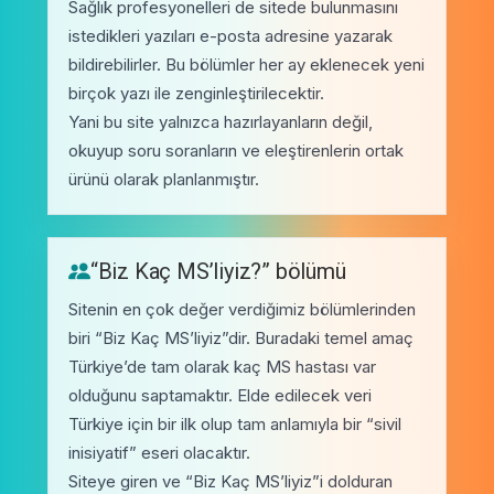
Sağlık profesyonelleri de sitede bulunmasını
istedikleri yazıları e-posta adresine yazarak
bildirebilirler. Bu bölümler her ay eklenecek yeni
birçok yazı ile zenginleştirilecektir.
Yani bu site yalnızca hazırlayanların değil,
okuyup soru soranların ve eleştirenlerin ortak
ürünü olarak planlanmıştır.
“Biz Kaç MS’liyiz?” bölümü
Sitenin en çok değer verdiğimiz bölümlerinden
biri “Biz Kaç MS’liyiz”dir. Buradaki temel amaç
Türkiye’de tam olarak kaç MS hastası var
olduğunu saptamaktır. Elde edilecek veri
Türkiye için bir ilk olup tam anlamıyla bir “sivil
inisiyatif” eseri olacaktır.
Siteye giren ve “Biz Kaç MS’liyiz”i dolduran