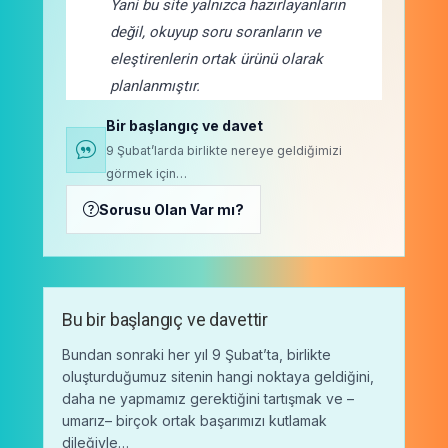
Yani bu site yalnızca hazırlayanların
değil, okuyup soru soranların ve
eleştirenlerin ortak ürünü olarak
planlanmıştır.
Bir başlangıç ve davet
9 Şubat’larda birlikte nereye geldiğimizi
görmek için…
Sorusu Olan Var mı?
Bu bir başlangıç ve davettir
Bundan sonraki her yıl 9 Şubat’ta, birlikte
oluşturduğumuz sitenin hangi noktaya geldiğini,
daha ne yapmamız gerektiğini tartışmak ve –
umarız– birçok ortak başarımızı kutlamak
dileğiyle…