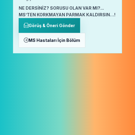
NE DERSİNİZ? SORUSU OLAN VAR MI?...
MS’TEN KORKMAYAN PARMAK KALDIRSIN…!
Görüş & Öneri Gönder
MS Hastaları İçin Bölüm