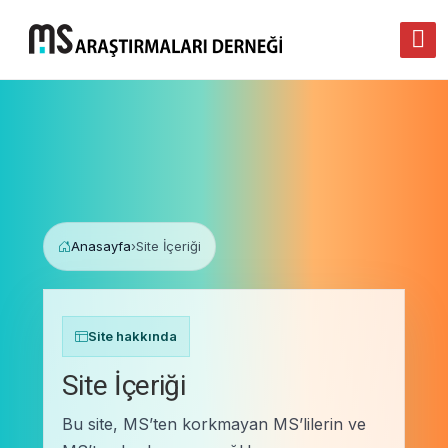
Anasayfa
›
Site İçeriği
Site hakkında
Site İçeriği
Bu site, MS’ten korkmayan MS’lilerin ve