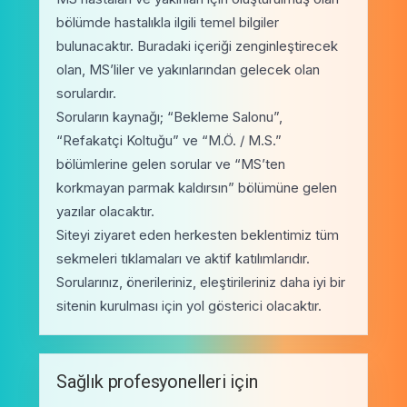
bölümde hastalıkla ilgili temel bilgiler
bulunacaktır. Buradaki içeriği zenginleştirecek
olan, MS’liler ve yakınlarından gelecek olan
sorulardır.
Soruların kaynağı; “Bekleme Salonu”,
“Refakatçi Koltuğu” ve “M.Ö. / M.S.”
bölümlerine gelen sorular ve “MS’ten
korkmayan parmak kaldırsın” bölümüne gelen
yazılar olacaktır.
Siteyi ziyaret eden herkesten beklentimiz tüm
sekmeleri tıklamaları ve aktif katılımlarıdır.
Sorularınız, önerileriniz, eleştirileriniz daha iyi bir
sitenin kurulması için yol gösterici olacaktır.
Sağlık profesyonelleri için