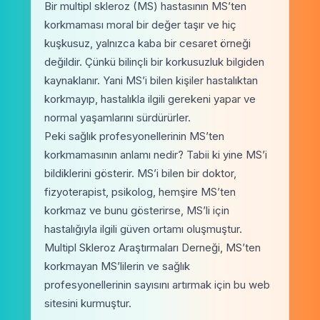
Bir multipl skleroz (MS) hastasının MS’ten
korkmaması moral bir değer taşır ve hiç
kuşkusuz, yalnızca kaba bir cesaret örneği
değildir. Çünkü bilinçli bir korkusuzluk bilgiden
kaynaklanır. Yani MS’i bilen kişiler hastalıktan
korkmayıp, hastalıkla ilgili gerekeni yapar ve
normal yaşamlarını sürdürürler.
Peki sağlık profesyonellerinin MS’ten
korkmamasının anlamı nedir? Tabii ki yine MS’i
bildiklerini gösterir. MS’i bilen bir doktor,
fizyoterapist, psikolog, hemşire MS’ten
korkmaz ve bunu gösterirse, MS’li için
hastalığıyla ilgili güven ortamı oluşmuştur.
Multipl Skleroz Araştırmaları Derneği, MS’ten
korkmayan MS’lilerin ve sağlık
profesyonellerinin sayısını artırmak için bu web
sitesini kurmuştur.