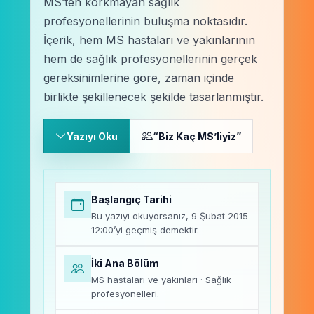
MS’ten korkmayan sağlık
profesyonellerinin buluşma noktasıdır.
İçerik, hem MS hastaları ve yakınlarının
hem de sağlık profesyonellerinin gerçek
gereksinimlerine göre, zaman içinde
birlikte şekillenecek şekilde tasarlanmıştır.
Yazıyı Oku
“Biz Kaç MS’liyiz”
Başlangıç Tarihi
Bu yazıyı okuyorsanız, 9 Şubat 2015
12:00’yi geçmiş demektir.
İki Ana Bölüm
MS hastaları ve yakınları · Sağlık
profesyonelleri.