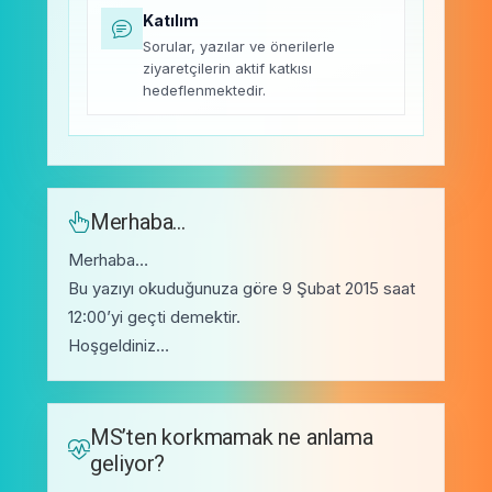
Katılım
Sorular, yazılar ve önerilerle
ziyaretçilerin aktif katkısı
hedeflenmektedir.
Merhaba…
Merhaba…
Bu yazıyı okuduğunuza göre 9 Şubat 2015 saat
12:00’yi geçti demektir.
Hoşgeldiniz…
MS’ten korkmamak ne anlama
geliyor?